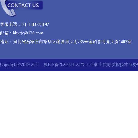
客服电话：0311-80733197
邮箱：hbyrjc@126.com
地址：河北省石家庄市裕华区建设南大街235号金如意商务大厦1403室
Copyright©2019-2022
冀ICP备2022004123号-1
石家庄质标质检技术服