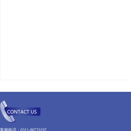
客服电话：0311-80733197