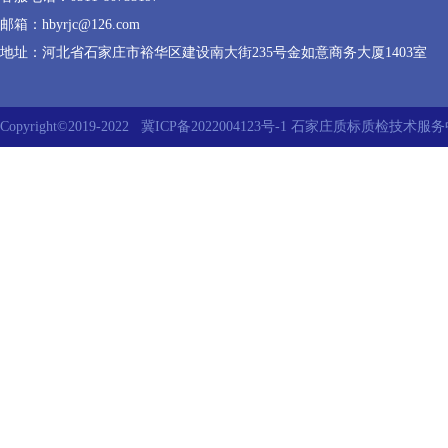
邮箱：hbyrjc@126.com
地址：河北省石家庄市裕华区建设南大街235号金如意商务大厦1403室
Copyright©2019-2022
冀ICP备2022004123号-1
石家庄质标质检技术服