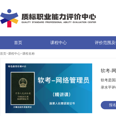
首页
课程中心
评价范围及
首页>课程中心>课程名称
软考-
软考是国
录水平评
网络管理
报
考生可根