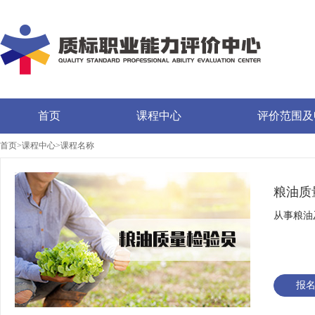
首页
课程中心
评价范围及
首页>课程中心>课程名称
粮油质
从事粮油
报