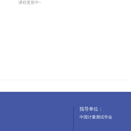
课程更新中~
指导单位：
中国计量测试学会