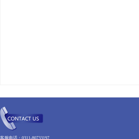
客服电话：0311-80733197