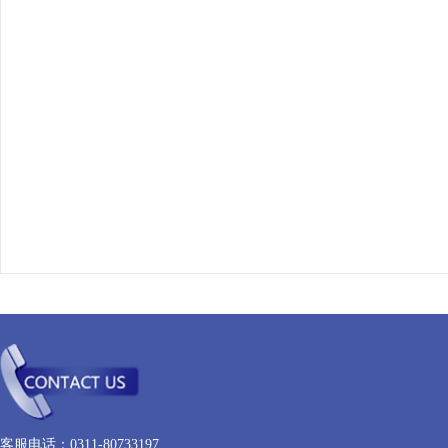
客服电话：0311-80733197