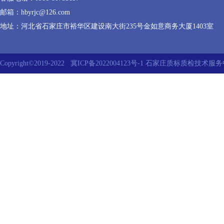
邮箱：hbyrjc@126.com
地址：河北省石家庄市裕华区建设南大街235号金如意商务大厦1403室
Copyright©2019-2022
冀ICP备2022004123号-1
石家庄质标质检技术服